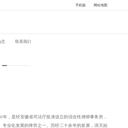
手机版
网站地图
动态
联系我们
96年，是经安徽省司法厅批准设立的综合性律师事务所，
、专业化发展的律所之一。历经二十余年的发展，润天始