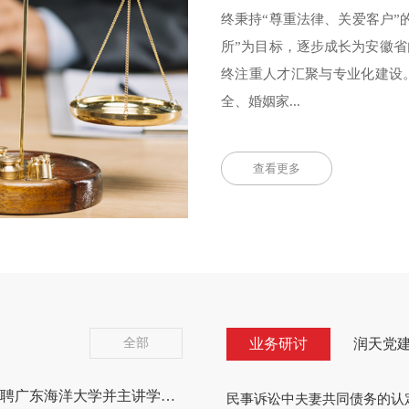
终秉持“尊重法律、关爱客户”
所”为目标，逐步成长为安徽
终注重人才汇聚与专业化建设
全、婚姻家...
查看更多
全部
业务研讨
润天党
【润天动态】单玉成律师受聘广东海洋大学并主讲学术讲座——分享高效学习心法助力法学人才培养
民事诉讼中夫妻共同债务的认