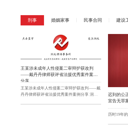
刑事
婚姻家事
民事合同
建设
王某涉未成年人性侵案二审辩护获改判
——戴丹丹律师获评省法援优秀案件案例
分享
王某涉未成年人性侵案二审辩护获改判——戴
丹丹律师获评省法援优秀案件案例分享 润天
迟到的公
律师事务所 2025年09月10日 15:37 安徽
宣告无罪
历时19年