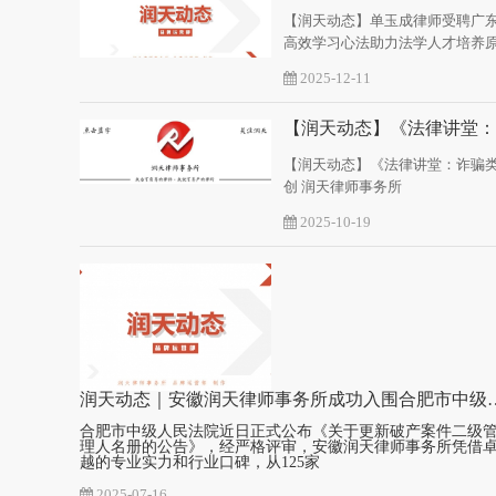
【润天动态】单玉成律师受聘广
高效学习心法助力法学人才培养原创 润天律师事务所 润天律
所
2025-12-11
【润天动态】《法律讲堂：诈骗
创 润天律师事务所
2025-10-19
润天动态｜安徽润天律师事务所成功入围合
合肥市中级人民法院近日正式公布《关于更新破产案件二级
理人名册的公告》，经严格评审，安徽润天律师事务所凭借
越的专业实力和行业口碑，从125家
2025-07-16