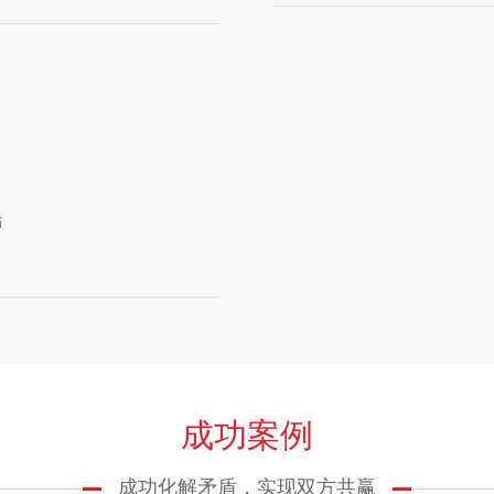
，
师
成功案例
成功化解矛盾，实现双方共赢