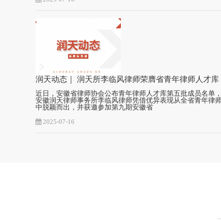
润天动态｜ 润天所李临风律师荣膺省青年律师人才库
近日，安徽省律师协会公布青年律师人才库第五批成员名单
安徽润天律师事务所李临风律师凭借优异表现从全省青年律
中脱颖而出，并获邀参加第九期安徽省
2025-07-16