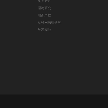
实务研讨
理论研究
知识产权
互联网法律研究
学习园地