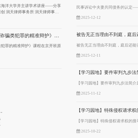
东海洋大学并主讲学术讲座——分享
师事务
2025-12-12
被告无正当理由不到庭，庭后
【润天动态】《法律讲堂：诈骗类犯罪的精准辩护》课程在京开班
类犯罪的精准辩护》课程在京开班原
2025-12-11
【学习园地】要件审判九步法
2025-11-12
【学习园地】特殊侵权请求权
肥市中级人民法院破产案件二级管理人名册
管
卓
2025-10-22