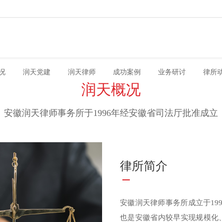
况
润天党建
润天律师
成功案例
业务研讨
律所
润天概况
安徽润天律师事务所于1996年经安徽省司法厅批准成立
律所简介
安徽润天律师事务所成立于19
也是安徽省内较早实现规模化