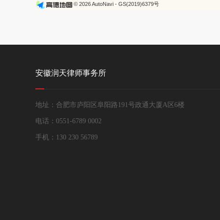
© 2026 AutoNavi
- GS(2019)6379号
安徽润天律师事务所
地址：合肥市庐阳区阜阳路191号政通大厦A区6楼
电话：0551-6789 0002
手机：130 230 56789