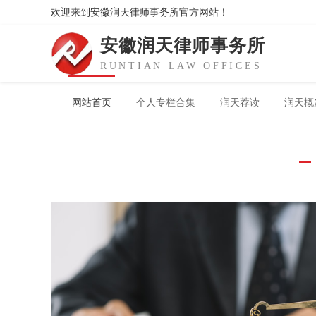
欢迎来到安徽润天律师事务所官方网站！
安徽润天律师事务所
RUNTIAN LAW OFFICES
网站首页
个人专栏合集
润天荐读
润天概