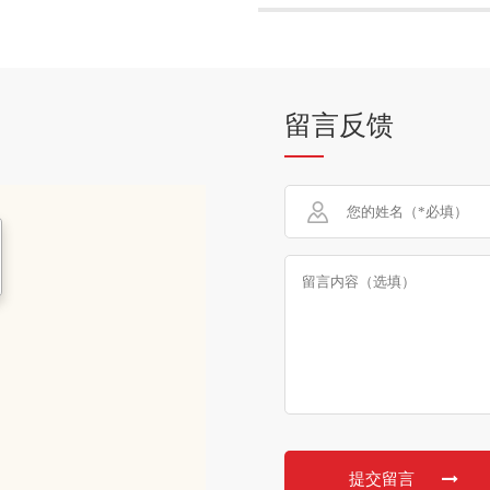
徽律协努力维权。最终二位律师被
当事人也获得无罪的结果。
留言反馈
提交留言